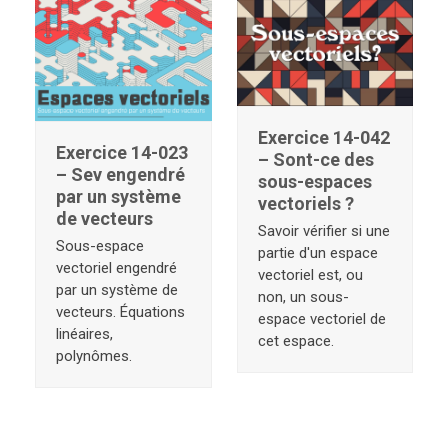
Exercice 14-042
Exercice 14-023
– Sont-ce des
– Sev engendré
sous-espaces
par un système
vectoriels ?
de vecteurs
Savoir vérifier si une
Sous-espace
partie d'un espace
vectoriel engendré
vectoriel est, ou
par un système de
non, un sous-
vecteurs. Équations
espace vectoriel de
linéaires,
cet espace.
polynômes.