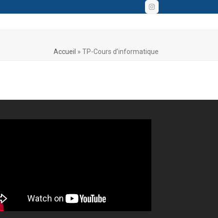
Instagram
Accueil
»
TP-Cours d’informatique