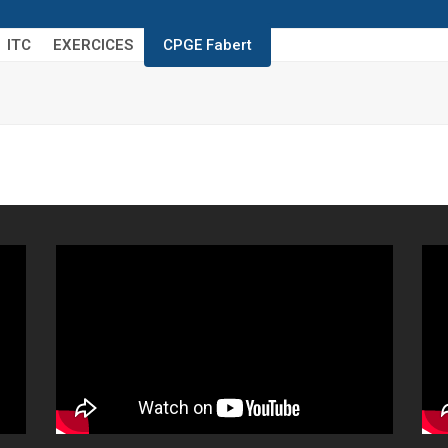
ITC
EXERCICES
CPGE Fabert